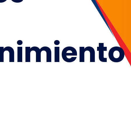
nimiento