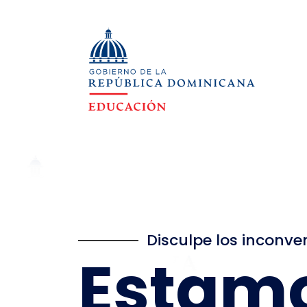
Disculpe los inconve
Estam