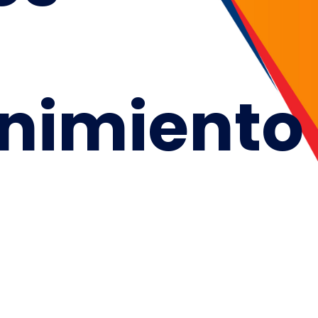
nimiento