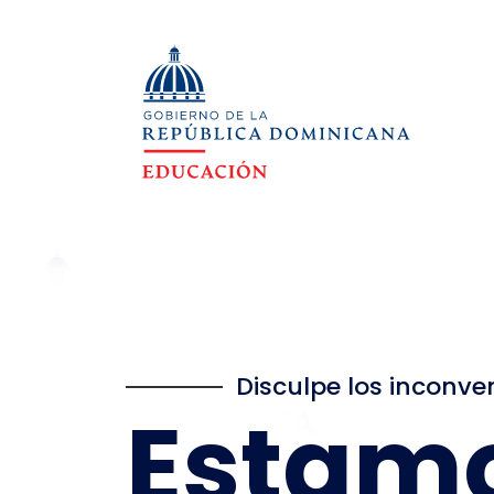
Disculpe los inconve
Estam