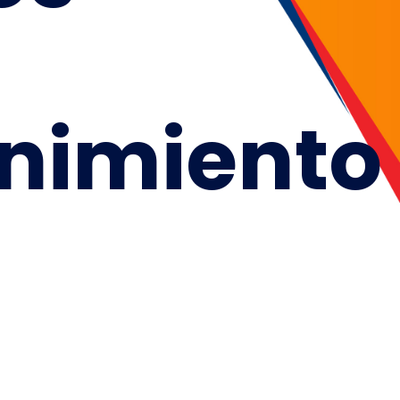
nimiento