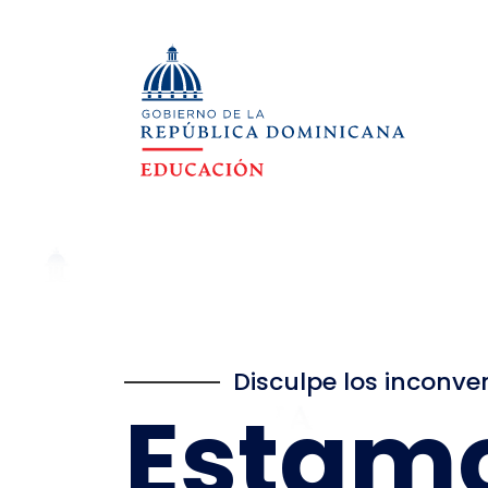
Disculpe los inconve
Estam