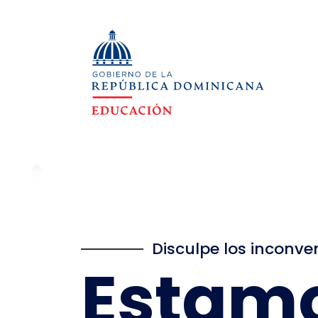
Disculpe los inconve
Estam