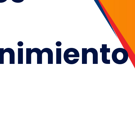
nimiento