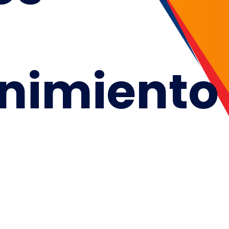
nimiento