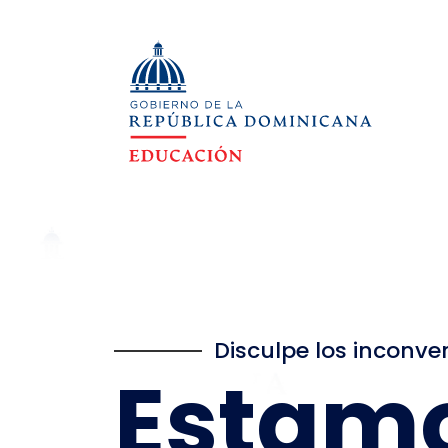
Disculpe los inconve
Estam