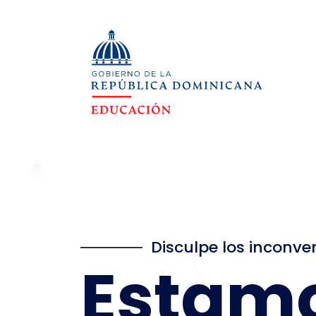
Disculpe los inconve
Estam