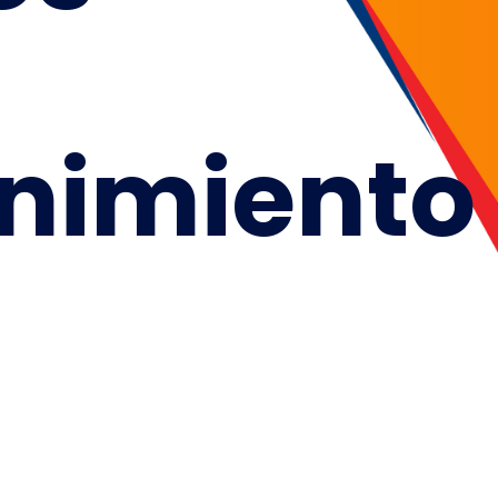
nimiento