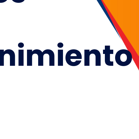
nimiento