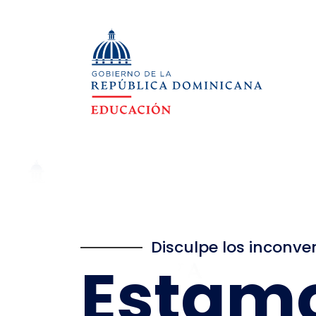
Disculpe los inconve
Estam