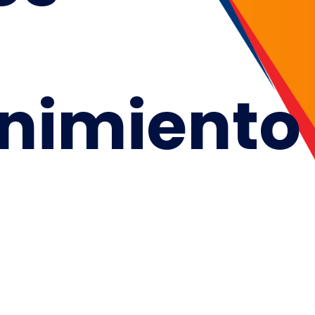
nimiento