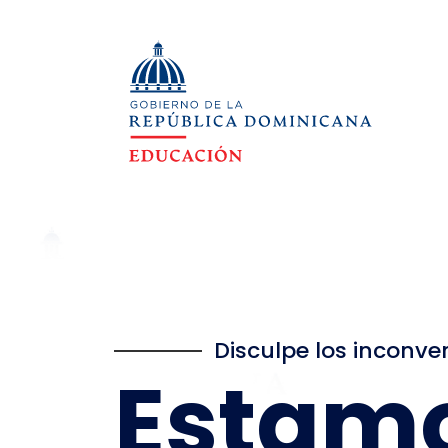
Disculpe los inconve
Estam