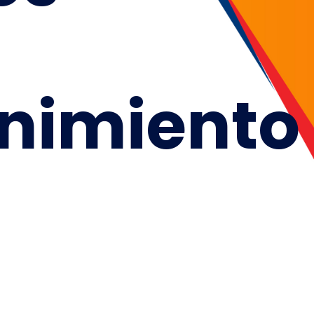
nimiento