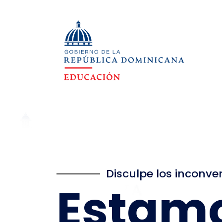
Disculpe los inconve
Estam