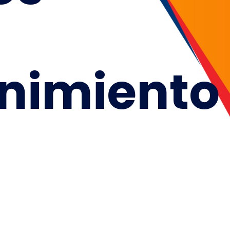
nimiento