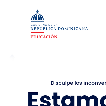
Disculpe los inconve
Estam