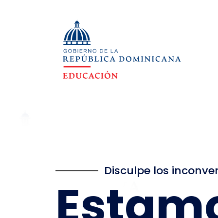
Disculpe los inconve
Estam