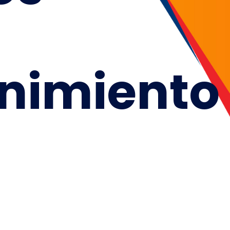
nimiento