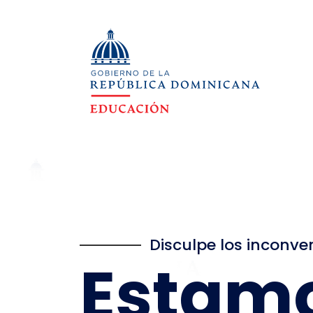
Disculpe los inconve
Estam