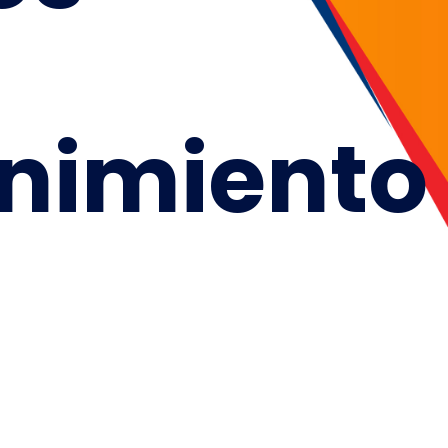
nimiento