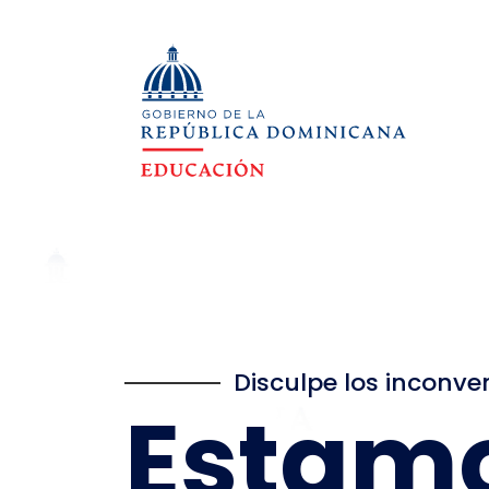
Disculpe los inconve
Estam