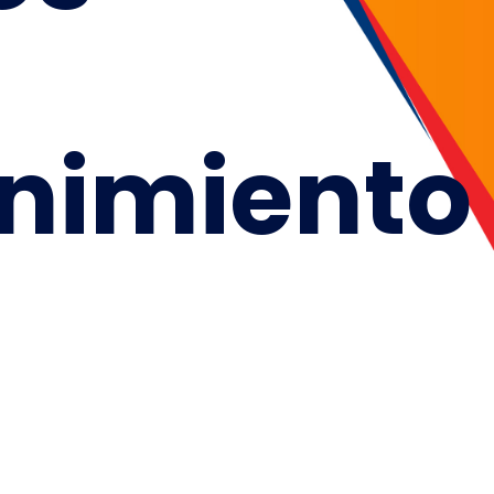
nimiento