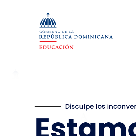
Disculpe los inconve
Estam