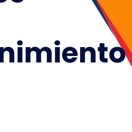
nimiento