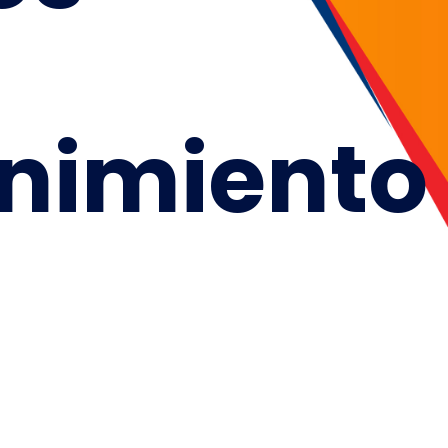
nimiento