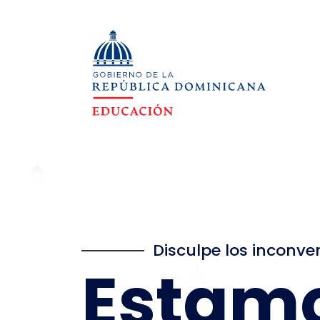
Disculpe los inconve
Estam