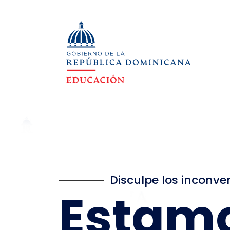
Disculpe los inconve
Estam