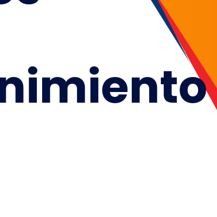
nimiento