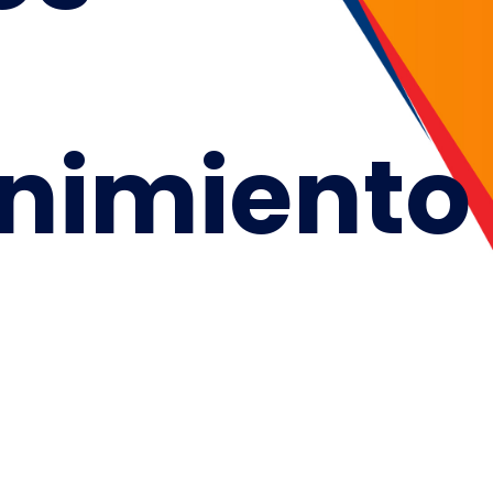
nimiento