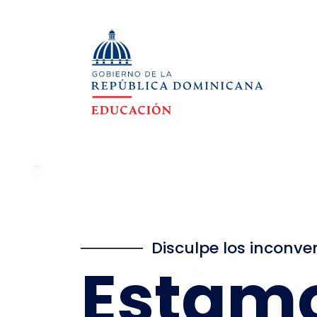
Disculpe los inconve
Estam