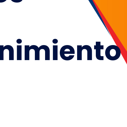
nimiento