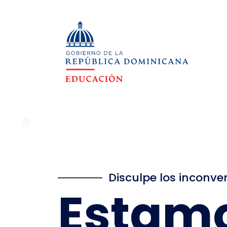
Disculpe los inconve
Estam