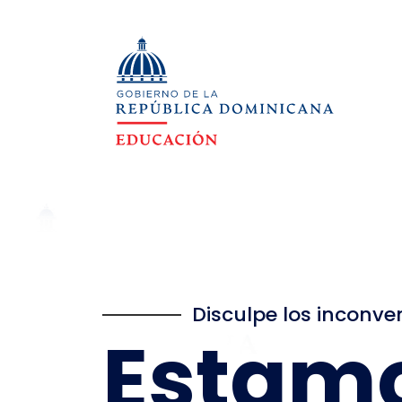
Disculpe los inconve
Estam