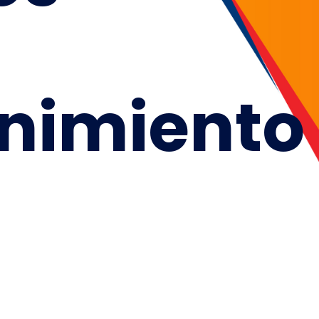
nimiento