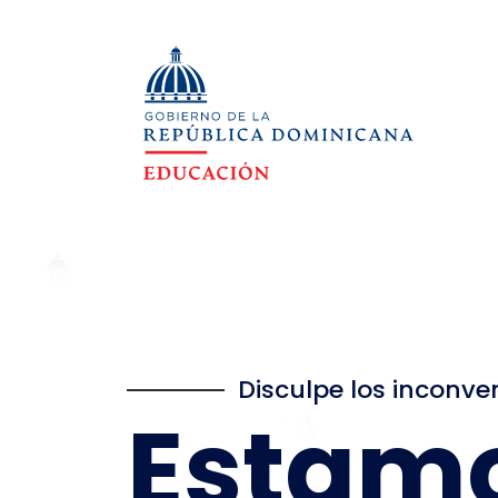
Disculpe los inconve
Estam