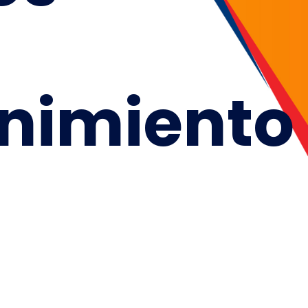
nimiento