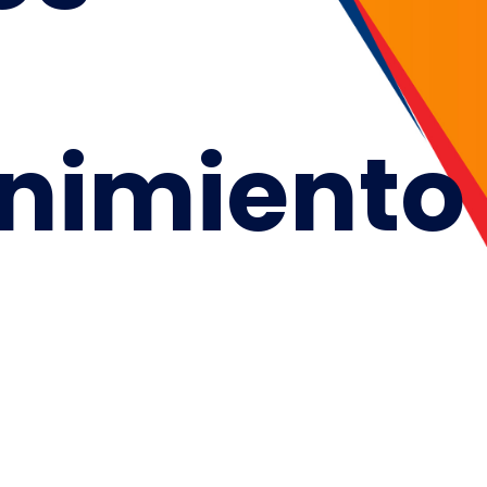
nimiento