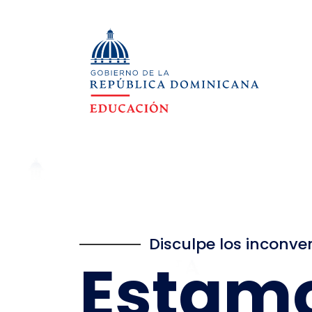
Disculpe los inconve
Estam