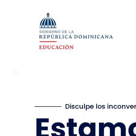
Disculpe los inconve
Estam