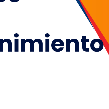
nimiento