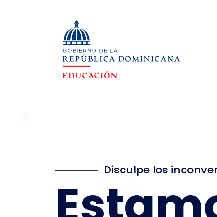
Disculpe los inconve
Estam