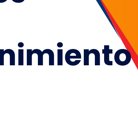
nimiento