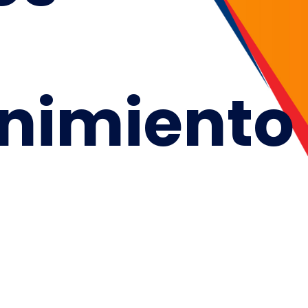
nimiento