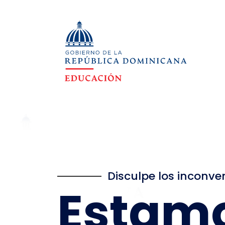
Disculpe los inconve
Estam