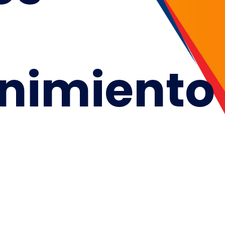
nimiento