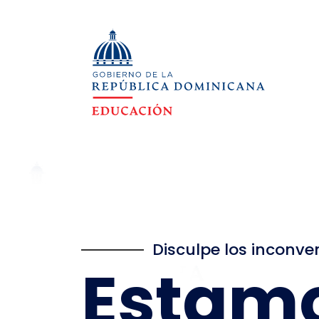
Disculpe los inconve
Estam