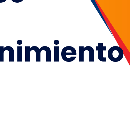
nimiento