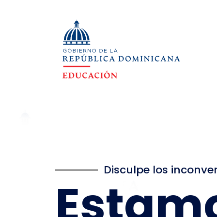
Disculpe los inconve
Estam