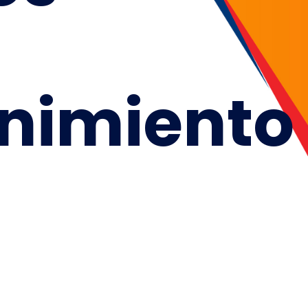
nimiento