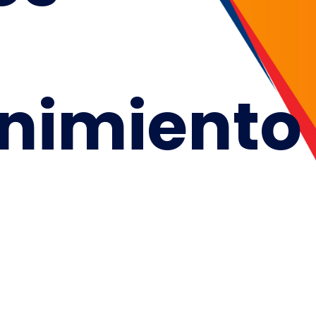
nimiento