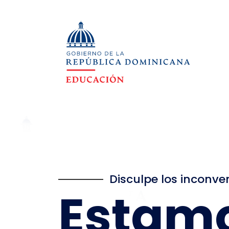
Disculpe los inconve
Estam