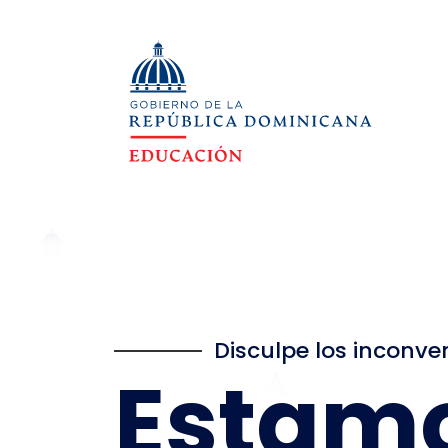
Disculpe los inconve
Estam