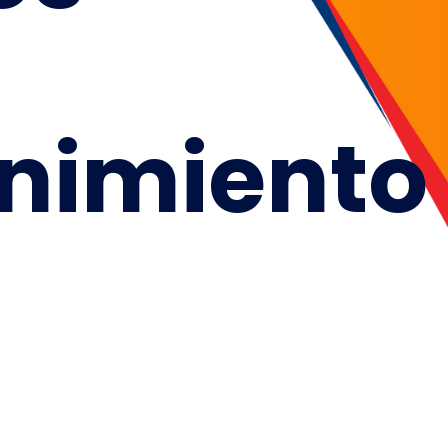
nimiento