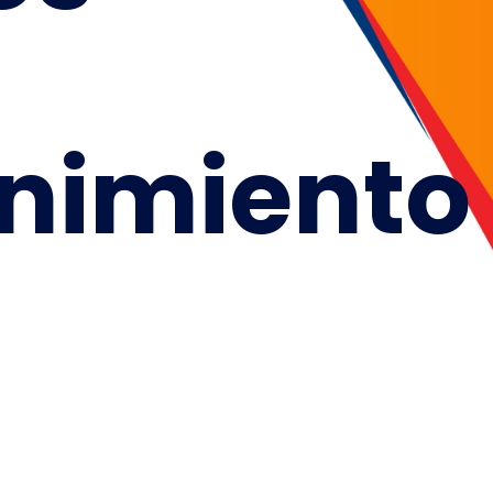
nimiento