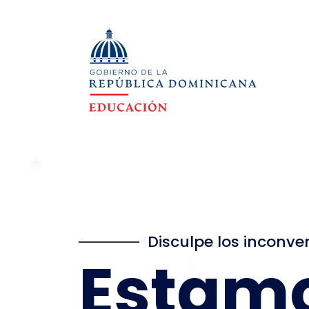
Disculpe los inconve
Estam