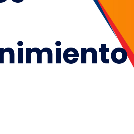
nimiento