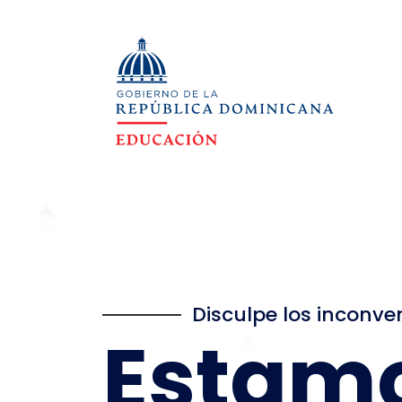
Disculpe los inconve
Estam