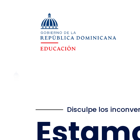
Disculpe los inconve
Estam