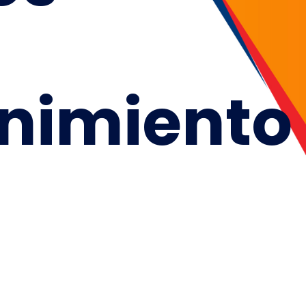
nimiento