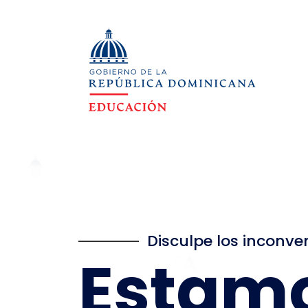
Disculpe los inconve
Estam