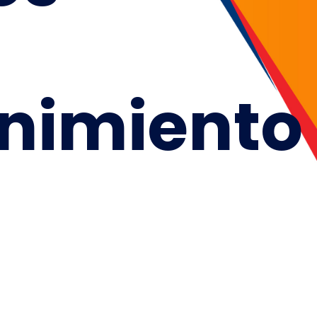
nimiento