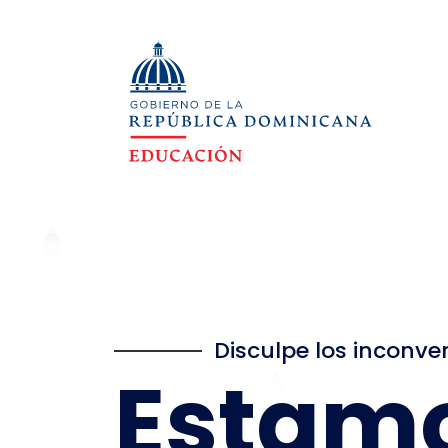
Disculpe los inconve
Estam