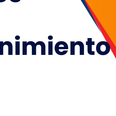
nimiento