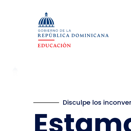
Disculpe los inconve
Estam