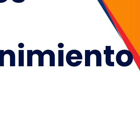
nimiento