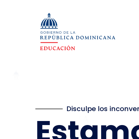
Disculpe los inconve
Estam