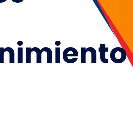
nimiento