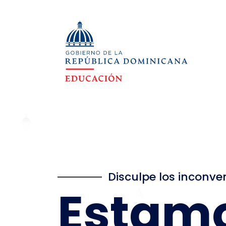
Disculpe los inconve
Estam