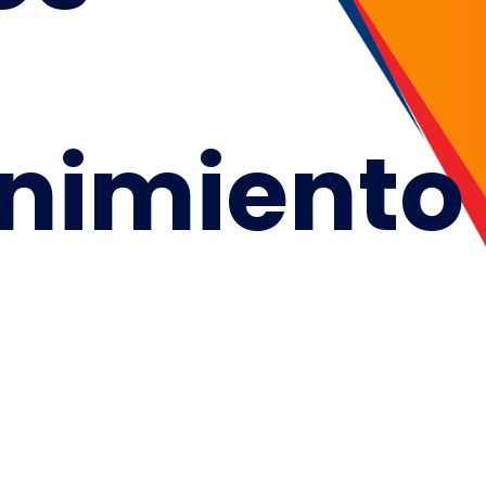
nimiento