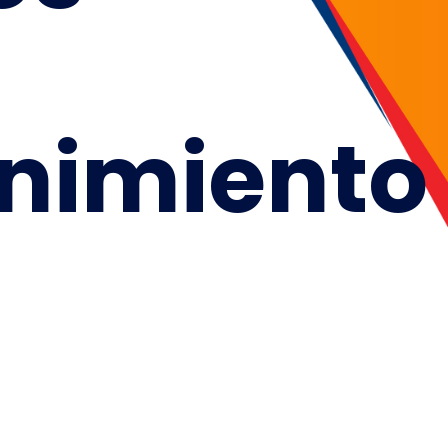
nimiento