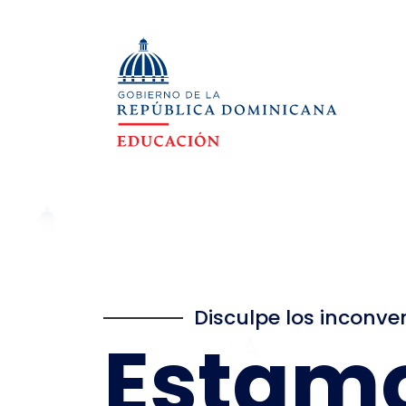
Disculpe los inconve
Estam