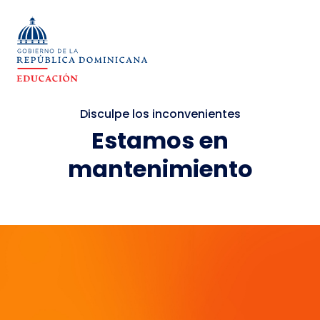
Disculpe los inconvenientes
Estamos en
mantenimiento