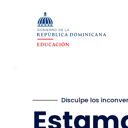
Disculpe los inconve
Estam