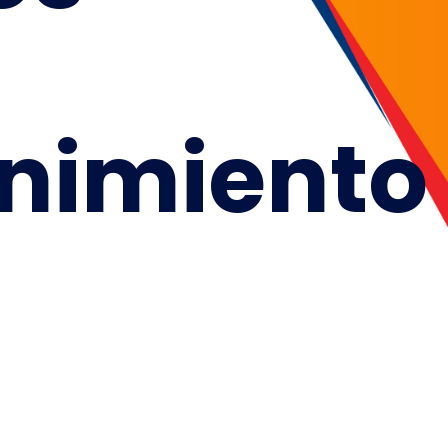
nimiento