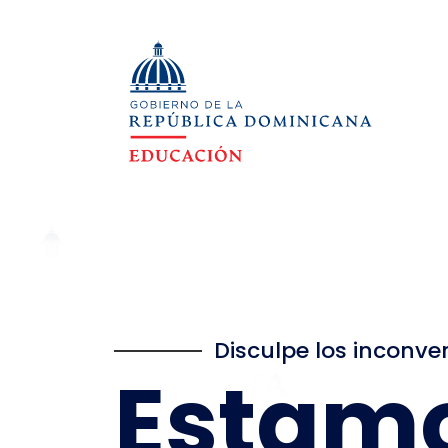
Disculpe los inconve
Estam