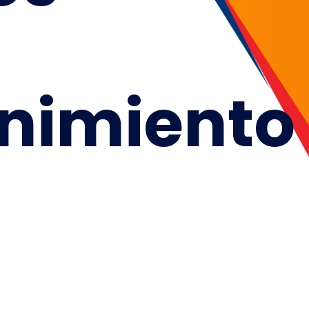
nimiento