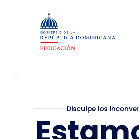
Disculpe los inconve
Estam