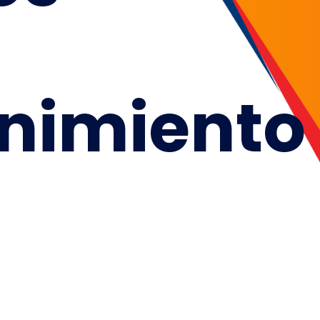
nimiento