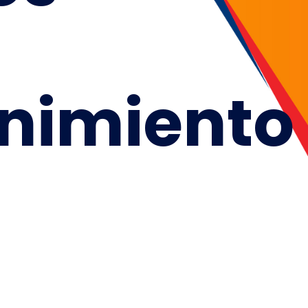
nimiento