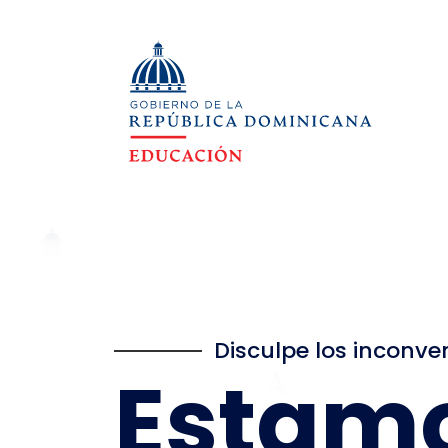
Disculpe los inconve
Estam