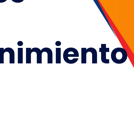
nimiento