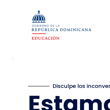
Disculpe los inconve
Estam