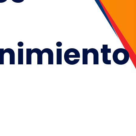
nimiento