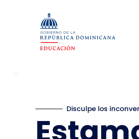
Disculpe los inconve
Estam