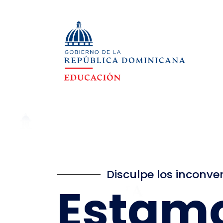
Disculpe los inconve
Estam