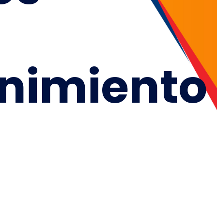
nimiento