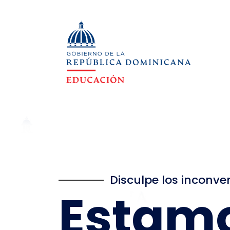
Disculpe los inconve
Estam