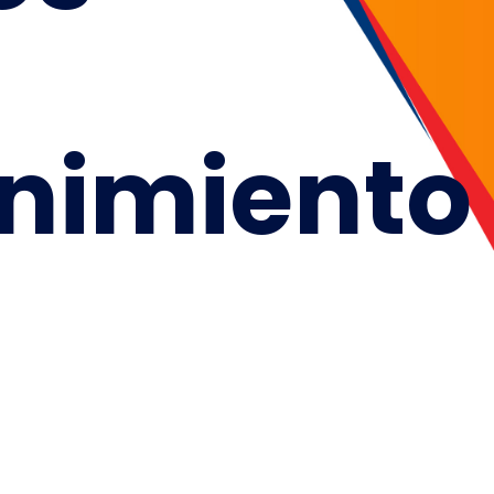
nimiento