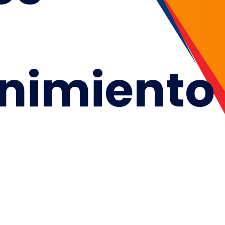
nimiento