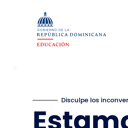
Disculpe los inconve
Estam