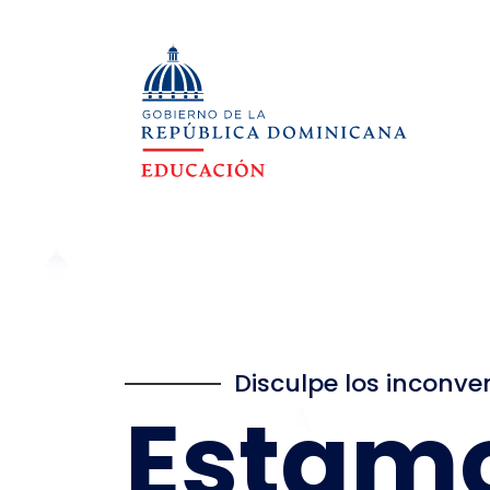
Disculpe los inconve
Estam