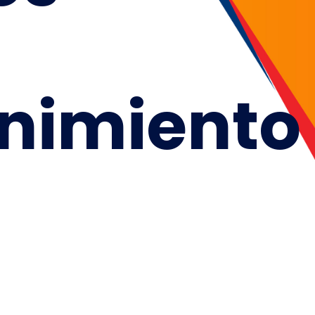
nimiento