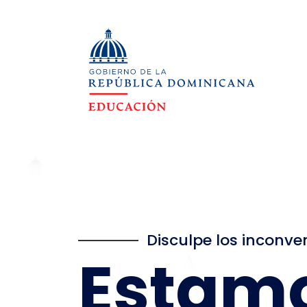
Disculpe los inconve
Estam