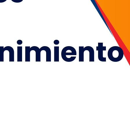
nimiento